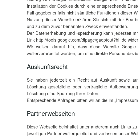
Installation der Cookies durch eine entsprechende Einst
Fall gegebenenfalls nicht sämtliche Funktionen dieser 
Nutzung dieser Website erklären Sie sich mit der Bear
und zu dem zuvor benannten Zweck einverstanden.
Der Datenerhebung und -speicherung kann jederzeit mi
Link http://tools.google.com/dlpage/gaoptout?hl=de wide
Wir weisen darauf hin, dass diese Website Google 
weiterverarbeitet werden, um eine direkte Personenbezi
Auskunftsrecht
Sie haben jederzeit ein Recht auf Auskunft sowie a
Löschung gesetzliche oder vertragliche Aufbewahrungs
Löschung eine Sperrung Ihrer Daten.
Entsprechende Anfragen bitten wir an die im „Impressum“
Partnerwebseiten
Diese Webseite beinhaltet unter anderem auch Links zu
jeweiligen Partner weitergeleitet und verlassen unser We