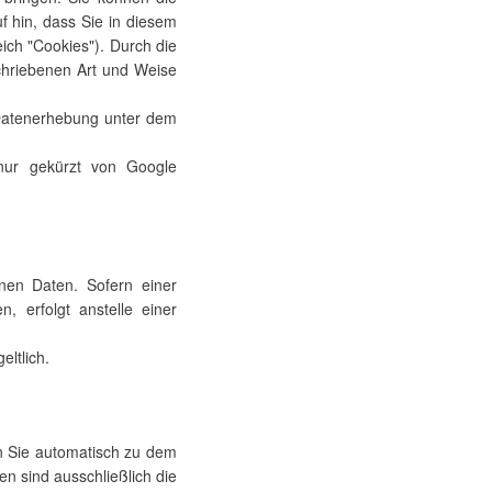
f hin, dass Sie in diesem
ich "Cookies"). Durch die
chriebenen Art und Weise
 Datenerhebung unter dem
 nur gekürzt von Google
nen Daten. Sofern einer
, erfolgt anstelle einer
ltlich.
en Sie automatisch zu dem
en sind ausschließlich die