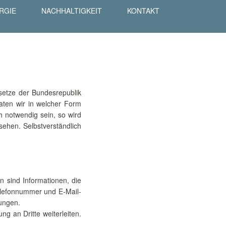
RGIE
NACHHALTIGKEIT
KONTAKT
setze der Bundesrepublik
Daten wir in welcher Form
h notwendig sein, so wird
sehen. Selbstverständlich
n sind Informationen, die
Telefonnummer und E-Mail-
ungen.
g an Dritte weiterleiten.