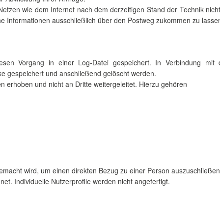
Netzen wie dem Internet nach dem derzeitigen Stand der Technik nicht 
che Informationen ausschließlich über den Postweg zukommen zu lasse
iesen Vorgang in einer Log-Datei gespeichert. In Verbindung mit 
ke gespeichert und anschließend gelöscht werden.
n erhoben und nicht an Dritte weitergeleitet. Hierzu gehören
gemacht wird, um einen direkten Bezug zu einer Person auszuschließen
. Individuelle Nutzerprofile werden nicht angefertigt.