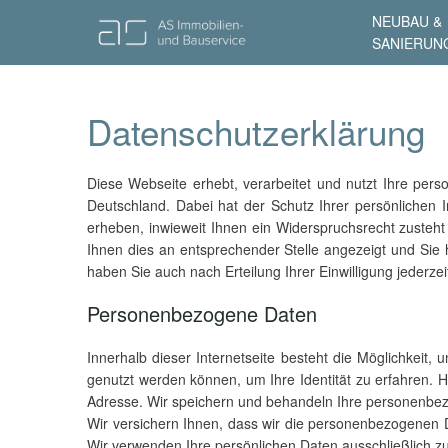
NEUBAU &
SANIERUN
Datenschutzerklärung
Diese Webseite erhebt, verarbeitet und nutzt Ihre pe
Deutschland. Dabei hat der Schutz Ihrer persönlichen 
erheben, inwieweit Ihnen ein Widerspruchsrecht zusteht 
Ihnen dies an entsprechender Stelle angezeigt und Sie h
haben Sie auch nach Erteilung Ihrer Einwilligung jederzei
Personenbezogene Daten
Innerhalb dieser Internetseite besteht die Möglichkei
genutzt werden können, um Ihre Identität zu erfahren. 
Adresse. Wir speichern und behandeln Ihre personen
Wir versichern Ihnen, dass wir die personenbezogenen D
Wir verwenden Ihre persönlichen Daten ausschließlich zu