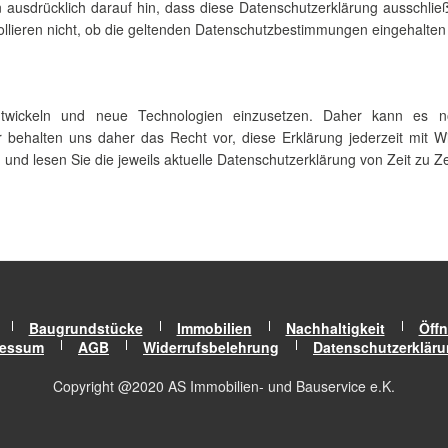
 ausdrücklich darauf hin, dass diese Datenschutzerklärung ausschließli
rollieren nicht, ob die geltenden Datenschutzbestimmungen eingehalte
ntwickeln und neue Technologien einzusetzen. Daher kann es n
behalten uns daher das Recht vor, diese Erklärung jederzeit mit Wi
und lesen Sie die jeweils aktuelle Datenschutzerklärung von Zeit zu Ze
Baugrundstücke
Immobilien
Nachhaltigkeit
Öffn
ressum
AGB
Widerrufsbelehrung
Datenschutzerklär
Copyright @2020 AS Immobilien- und Bauservice e.K.