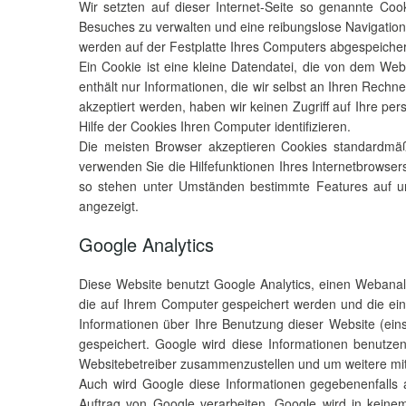
Wir setzten auf dieser Internet-Seite so genannte Coo
Besuches zu verwalten und eine reibungslose Navigation
werden auf der Festplatte Ihres Computers abgespeicher
Ein Cookie ist eine kleine Datendatei, die von dem We
enthält nur Informationen, die wir selbst an Ihren Rech
akzeptiert werden, haben wir keinen Zugriff auf Ihre per
Hilfe der Cookies Ihren Computer identifizieren.
Die meisten Browser akzeptieren Cookies standardmäßi
verwenden Sie die Hilfefunktionen Ihres Internetbrowse
so stehen unter Umständen bestimmte Features auf uns
angezeigt.
Google Analytics
Diese Website benutzt Google Analytics, einen Webanaly
die auf Ihrem Computer gespeichert werden und die ei
Informationen über Ihre Benutzung dieser Website (ein
gespeichert. Google wird diese Informationen benutze
Websitebetreiber zusammenzustellen und um weitere mit
Auch wird Google diese Informationen gegebenenfalls a
Auftrag von Google verarbeiten. Google wird in keine