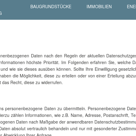
BAUGRUNDSTÜCKE
IMMOBILIEN
ENE
G
rsonenbezogenen Daten nach den Regeln der aktuellen Datenschutzge
Informationen höchste Priorität. Im Folgenden erfahren Sie, welche 
und wie sie dieses ausüben können. Sollte Ihre Einwilligung gesetzlic
aben die Möglichkeit, diese zu erteilen oder von einer Erteilung abzu
t das Recht, diese zu widerrufen.
t, uns personenbezogene Daten zu übermitteln. Personenbezogene Date
Hierzu zählen Informationen, wie z.B. Name, Adresse, Postanschrift, 
bezogenen Daten nach Maßgabe der anwendbaren Datenschutzbestimm
aten absolut vertraulich behandeln und nur mit gesonderter Zustimmun
r Abwicklung Ihrer Anfrage.