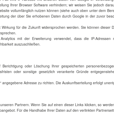
ellung Ihrer Browser Software verhindern; wir weisen Sie jedoch darau
Website vollumfänglich nutzen können (siehe auch oben unter dem Bere
beitung der über Sie erhobenen Daten durch Google in der zuvor bes
t Wirkung für die Zukunft widersprochen werden. Sie können dieser
rsprechen.
Analytics mit der Erweiterung verwendet, dass die IP-Adressen
ehbarkeit auszuschließen.
uf Berichtigung oder Löschung Ihrer gespeicherten personenbezoge
fristen oder sonstige gesetzlich verankerte Gründe entgegenstehen
 angegebene Adresse zu richten. Die Auskunftserteilung erfolgt unentge
 unseren Partnern. Wenn Sie auf einen dieser Links klicken, so werd
bangebot. Für die Handhabe Ihrer Daten auf den verlinkten Partnerseit