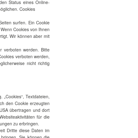
den Status eines Online-
möglichen. Cookies
Seiten surfen. Ein Cookie
n. Wenn Cookies von Ihnen
rtigt. Wir können aber mit
r verboten werden. Bitte
 Cookies verboten werden,
icherweise nicht richtig
. „Cookies“, Textdateien,
rch den Cookie erzeugten
n USA übertragen und dort
bsiteaktivitäten für die
ungen zu erbringen.
eit Dritte diese Daten im
 bringen. Sie können die