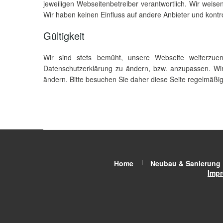
jeweiligen Webseitenbetreiber verantwortlich. Wir weisen
Wir haben keinen Einfluss auf andere Anbieter und kont
Gültigkeit
Wir sind stets bemüht, unsere Webseite weiterzue
Datenschutzerklärung zu ändern, bzw. anzupassen. Wir 
ändern. Bitte besuchen Sie daher diese Seite regelmäßig 
Home
Neubau & Sanierung
Imp