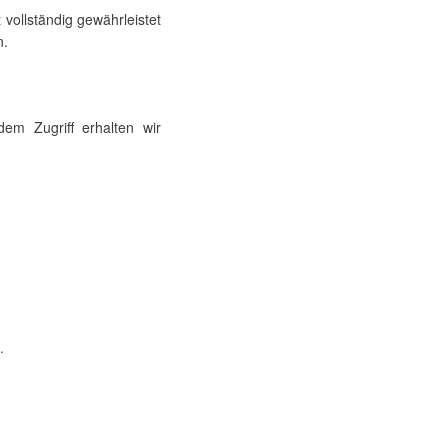
vollständig gewährleistet
n.
dem Zugriff erhalten wir
.