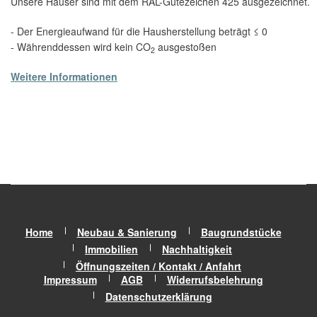
Unsere Häuser sind mit dem RAL-Gütezeichen 425 ausgezeichnet.
- Der Energieaufwand für die Hausherstellung beträgt ≤ 0
- Währenddessen wird kein CO
ausgestoßen
2
Weitere Informationen
Home
Neubau & Sanierung
Baugrundstücke
Immobilien
Nachhaltigkeit
Öffnungszeiten / Kontakt / Anfahrt
Impressum
AGB
Widerrufsbelehrung
Datenschutzerklärung