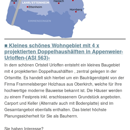
■ Kleines schönes Wohngebiet mit 4 x
projektierten Doppelhaushälften in Appenweier-
Urloffen-(ASI 563)-
In dem schönen Ortsteil Urloffen entsteht ein kleines Baugebiet
mit 4 projektierten Doppelhaushälften , zentral gelegen in der
Ortsmitte. Es handelt sich hierbei um ein Bauträgerobjekt von der
Firma Frammelsberger Holzhaus aus Oberkirch, welche für Ihre
hochwertige moderne Bauweise bekannt ist. Die Häuser werden
zu einem Festpreis inkl. erschlossenem Grundstück angeboten.
Carport und Keller (Alternativ auch mit Bodenplatte) sind im
Gesamtangebot ebenfalls enthalten. Das bietet höchste
Planungssicherheit für Sie als Bauherrn.
Sie haben Interesse?