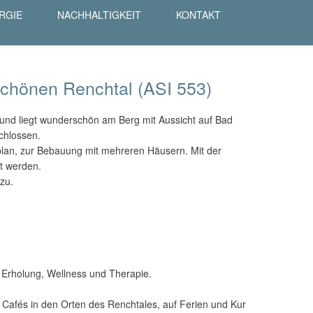
RGIE
NACHHALTIGKEIT
KONTAKT
schönen Renchtal (ASI 553)
und liegt wunderschön am Berg mit Aussicht auf Bad
schlossen.
plan, zur Bebauung mit mehreren Häusern. Mit der
t werden.
zu.
, Erholung, Wellness und Therapie.
 Cafés in den Orten des Renchtales, auf Ferien und Kur