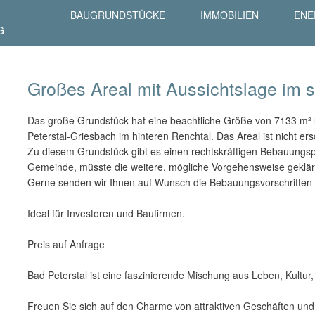
BAUGRUNDSTÜCKE
IMMOBILIEN
ENE
G
Großes Areal mit Aussichtslage im 
Das große Grundstück hat eine beachtliche Größe von 7133 m² 
Peterstal-Griesbach im hinteren Renchtal. Das Areal ist nicht er
Zu diesem Grundstück gibt es einen rechtskräftigen Bebauungs
Gemeinde, müsste die weitere, mögliche Vorgehensweise geklär
Gerne senden wir Ihnen auf Wunsch die Bebauungsvorschriften 
Ideal für Investoren und Baufirmen.
Preis auf Anfrage
Bad Peterstal ist eine faszinierende Mischung aus Leben, Kultur
Freuen Sie sich auf den Charme von attraktiven Geschäften und