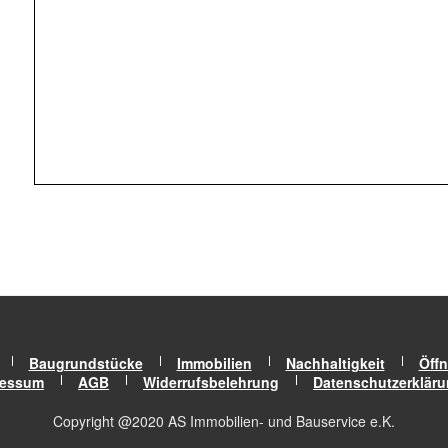
Baugrundstücke
Immobilien
Nachhaltigkeit
Öffn
ressum
AGB
Widerrufsbelehrung
Datenschutzerklär
Copyright @2020 AS Immobilien- und Bauservice e.K.