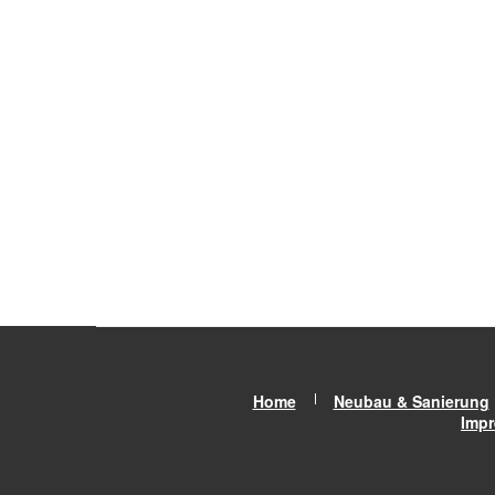
Home
Neubau & Sanierung
Imp